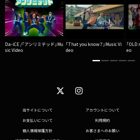
Da-iCE /「アンリミテッド」Mu
「That you know？」Music Vi
「OLD 
sic Video
deo
eo
当サイトについて
アカウントについて
お支払いについて
利用規約
個人情報保護方針
お客さまへのお願い