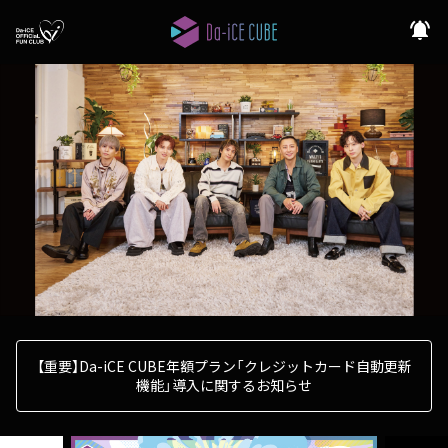
notifications_active
【重要】Da-iCE CUBE年額プラン「クレジットカード自動更新
機能」導入に関するお知らせ