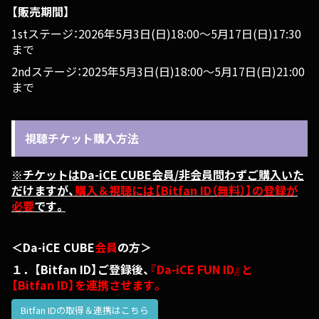
【販売期間】
1stステージ：2026年5月3日(日)18:00〜5月17日(日)17:30
まで
2ndステージ：2025年5月3日(日)18:00〜5月17日(日)21:00
まで
視聴チケット購入方法
※チケットはDa-iCE CUBE会員/非会員問わずご購入いた
だけますが、
購入＆視聴には【Bitfan ID（無料）】の登録が
必要
です。
＜Da-iCE CUBE
会員
の方＞
１．【Bitfan ID】ご登録後、
『
Da-iCE FUN ID』と
【Bitfan ID
】を連携させます。
Bitfan IDの取得＆連携はこちら