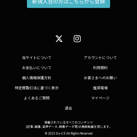
新規入会の方はこちらから登録
当サイトについて
アカウントについて
お支払いについて
利用規約
個人情報保護方針
お客さまへのお願い
特定商取引法に基づく表示
推奨環境
よくあるご質問
マイページ
退会
掲載されているすべてのコンテンツ
(記事、画像、音声データ、映像データ等)の無断転載を禁じます。
© 2025 Da-iCE All Rights Reserved