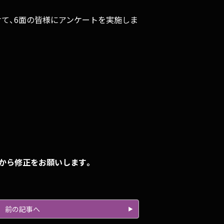
11》に向けて、6面の皆様にアンケートを実施しま
」から修正をお願いします。
前の記事へ