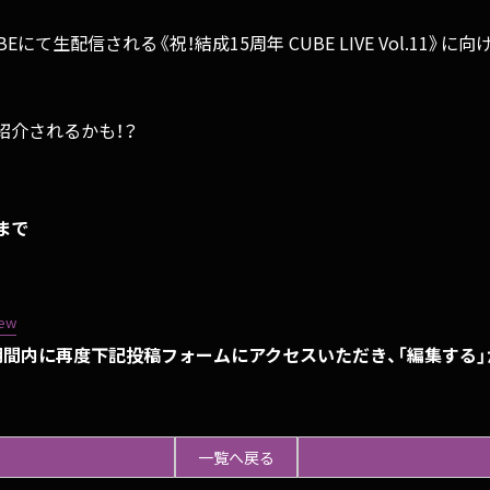
CE CUBEにて生配信される《祝！結成15周年 CUBE LIVE Vol.
紹介されるかも！？
9まで
new
期間内に再度下記投稿フォ
ームにアクセスいただき、「編集する
一覧へ戻る