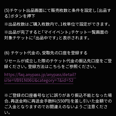
(5)チケット出品画面にて販売枚数と条件を設定し［出品す
る］ボタンを押下
※出品枚数はご購入枚数内で、1枚単位で設定ができます。
※出品が完了すると「マイイベント」チケット一覧画面の
対象チケットに「出品中です」と表示されます。
(6) チケット代金の、受取先の口座を登録する
リセールが成立した際のチケット代金の振込先口座をご登
録ください。登録方法はこちらをご参照ください。
https://faq.anypass.jp/anypass/detail?
site=VB91N06U&category=7&id=52
※ご登録の口座番号などに誤りがあり振込不能となった場
合、再送金時に再送金手数料(550円)を差し引いた金額での
ご入金となりますのでお間違えのないようご注意くださ
い。