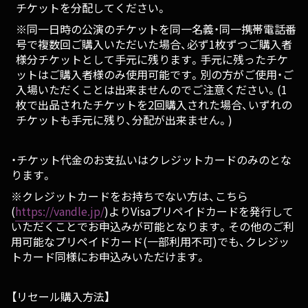
チケットを分配してください。
※同一日時の公演のチケットを同一名義・同一携帯電話番
号で複数回ご購入いただいた場合、必ず1枚ずつご購入者
様分チケットとして手元に残ります。手元に残ったチケ
ットはご購入者様のみ使用可能です。別の方がご使用・ご
入場いただくことは出来ませんのでご注意ください。(1
枚で出品されたチケットを2回購入された場合、いずれの
チケットも手元に残り、分配が出来ません。)
・チケット代金のお支払いはクレジットカードのみのとな
ります。
※クレジットカードをお持ちでない方は、こちら
(
https://vandle.jp/
)よりVisaプリペイドカードを発行して
いただくことでお申込みが可能となります。その他のご利
用可能なプリペイドカード(一部利用不可)でも、クレジッ
トカード同様にお申込みいただけます。
【リセール購入方法】