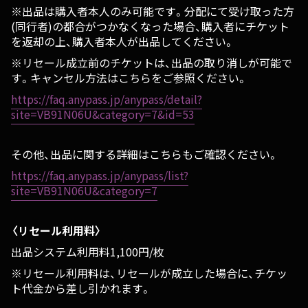
※出品は購入者本人のみ可能です。分配にて受け取った方
(同行者)の都合がつかなくなった場合、購入者にチケット
を返却の上、購入者本人が出品してください。
※リセール成立前のチケットは、出品の取り消しが可能で
す。キャンセル方法はこちらをご参照ください。
https://faq.anypass.jp/anypass/detail?
site=VB91N06U&category=7&id=53
その他、出品に関する詳細はこちらもご確認ください。
https://faq.anypass.jp/anypass/list?
site=VB91N06U&category=7
〈リセール利用料〉
出品システム利用料1,100円/枚
※リセール利用料は、リセールが成立した場合に、チケッ
ト代金から差し引かれます。