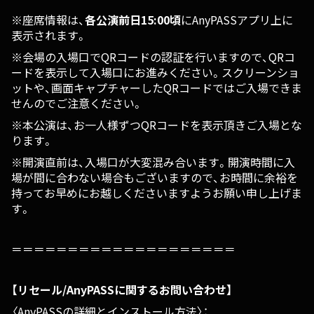
※座席情報は、
各公演前日15:00頃
にAnyPASSアプリ上に
表示されます。
※会場の入場口でQRコードの認証を行いますので、QRコ
ードを表示して入場口にお進みください。スクリーンショ
ットや、画面キャプチャーしたQRコードではご入場できま
せんのでご注意ください。
※本公演は、お一人様ずつQRコードを表示頂きご入場とな
ります。
※開演直前は、入場口が大変混み合います。開演時間に入
場が間に合わない場合もございますので、お時間に余裕を
持ってお早めにお越しくださいますようお願い申し上げま
す。
＝＝＝＝＝＝＝＝＝＝＝＝＝＝＝＝＝＝＝＝
【リセール/AnyPASSに関するお問い合わせ】
〈AnyPASSの詳細とインストール方法〉：