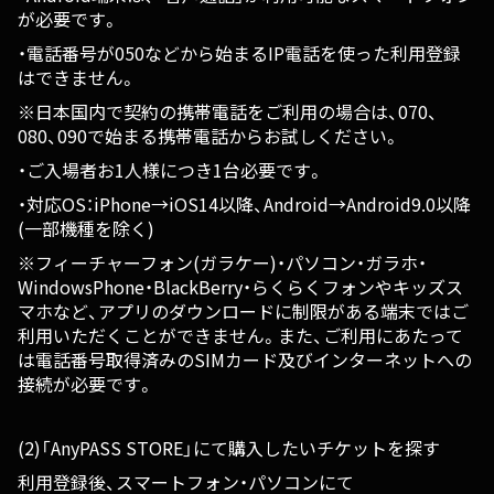
が必要です。
・電話番号が050などから始まるIP電話を使った利用登録
はできません。
※日本国内で契約の携帯電話をご利用の場合は、070、
080、090で始まる携帯電話からお試しください。
・ご入場者お1人様につき1台必要です。
・対応OS：iPhone→iOS14以降、Android→Android9.0以降
(一部機種を除く)
※フィーチャーフォン(ガラケー)・パソコン・ガラホ・
WindowsPhone・BlackBerry・らくらくフォンやキッズス
マホなど、アプリのダウンロードに制限がある端末ではご
利用いただくことができません。また、ご利用にあたって
は電話番号取得済みのSIMカード及びインターネットへの
接続が必要です。
(2)「AnyPASS STORE」にて購入したいチケットを探す
利用登録後、スマートフォン・パソコンにて