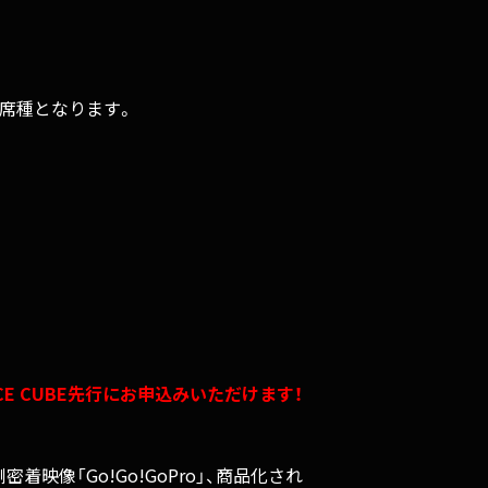
1席種となります。
iCE CUBE先行にお申込みいただけます！
着映像「Go!Go!GoPro」、商品化され