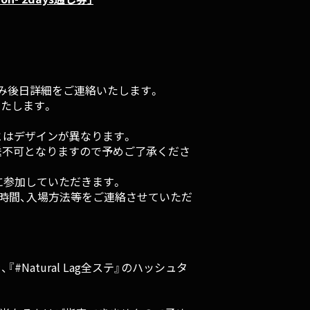
のみ後日詳細をご連絡いたします。
たします。
。
とはデザインが異なります。
送不可となりますので予めご了承くださ
に参加していただきます。
集合時間、入場方法等をご連絡させていただ
#Natural Lag全ステ』のハッシュタ