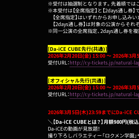
※受付は抽選制となります。先着順では
※本受付は【全席指定】と【2days通し券
【全席指定】はいずれからお申し込みい
【2days通し券】は対象の公演からそ
※同一公演の全席指定、2days通し券
[Da-iCE CUBE先行(共通)]
2026年2月20日(金) 15:00 ～ 2026年3月5
受付URL：
http://r.y-tickets.jp/natural
[オフィシャル先行(共通)]
2026年2月20日(金) 15:00 ～ 2026年3月5
受付URL：
http://r.y-tickets.jp/natural
2026年3月5日(木)23:59までにDa-iC
＼【Da-iCE CUBEとは？】月額980円(税込
Da-iCEの動画が見放題！
撮り下ろしバラエティー「ロクメン学園」や「D