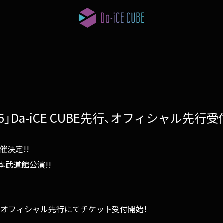
our 2026」Da-iCE CUBE先行、オフィシャル先
催決定!!
武道館公演!!
UBE先行、オフィシャル先行にてチケット受付開始！