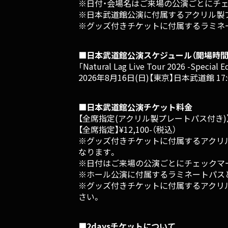
※日付・会場名はご来場の公演ごとにチ
※日本武道館公演に付属するアクリル製
※グッズ付きチケットに付属するラミネ
■日本武道館公演スケジュール（開場時間
「Natural Lag Live Tour 2026 -Special E
2026年8月16日(日)【東京】日本武道館 17:00
■日本武道館公演チケット料金
【全席指定(アクリル製プレートパス付き)】¥1
【全席指定】¥12,100-（税込）
※グッズ付きチケットに付属するアクリル製プレ
なります。
※日付はご来場の公演ごとにチェックマ
※ホール公演に付属するラミネートパス
※グッズ付きチケットに付属するアクリ
さい。
■2daysチケットについて