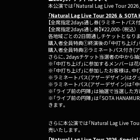
本公演では「Natural Lag Live Tour 
「Natural Lag Live Tour 2026 ＆ SOT
【全席指定2days通し券(ラミネートパス付き)
【全席指定2days通し券】¥22,000-（税込）
各地域ごとの2日間通しチケットとなり
購入者全員特典①終演後の「中打ち上げ」
購入者全員特典②ラミネートパス付き(ア
さらに、2daysチケット当選者の中か
※「中打ち上げ」に参加するメンバーは
※「中打ち上げ」に参加したお客様は、中
※ラミネートパス(アザーデザイン)は
※ラミネートパス(アザーデザイン)は「
※「ライブ前の円陣」は抽選で当選した
※「ライブ前の円陣」は「SOTA HAN
きます。
さらに本公演では「Natural Lag Live Tour 2
売いたします。
「Natural Lag Live Tour 2026 -Speci