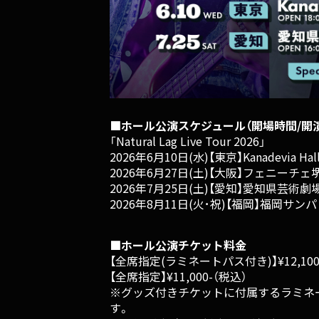
■ホール公演スケジュール（開場時間/開
「Natural Lag Live Tour 2026」
2026年6月10日(水)【東京】Kanadevia Hall 
2026年6月27日(土)【大阪】フェニーチェ堺 大
2026年7月25日(土)【愛知】愛知県芸術劇場 大
2026年8月11日(火･祝)【福岡】福岡サンパレ
■ホール公演チケット料金
【全席指定(ラミネートパス付き)】¥12,100
【全席指定】¥11,000-（税込）
※グッズ付きチケットに付属するラミネートパス
す。