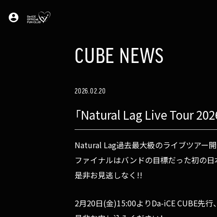
account_circle
CUBE NEWS
2026.02.20
「Natural Lag Live T
Natural Lag過去最大級のライブツアー開
ファイナルはバンドの目標だった初の日本
是非お見逃しなく!!
2月20日(金)15:00よりDa-iCE C