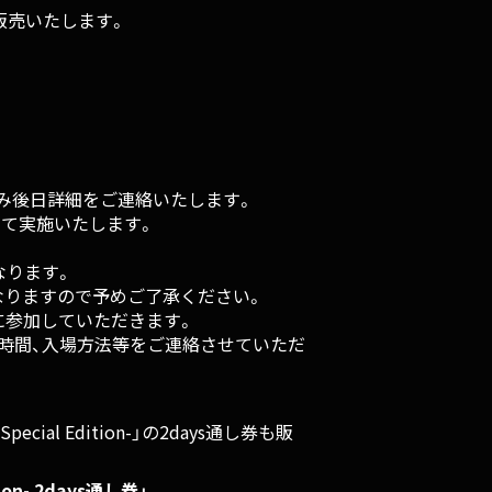
通し券を販売いたします。
のみ後日詳細をご連絡いたします。
にて実施いたします。
。
なります。
なりますので予めご了承ください。
に参加していただきます。
集合時間、入場方法等をご連絡させていただ
 -Special Edition-」の2days通し券も販
dition- 2days通し券」