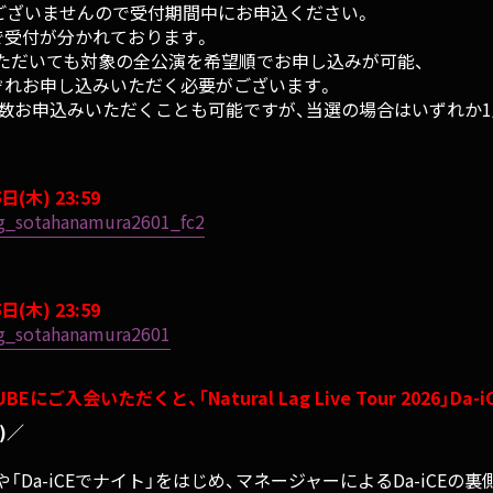
ございませんので受付期間中にお申込ください。
】で受付が分かれております。
ただいても対象の全公演を希望順でお申し込みが可能、
れぞれお申し込みいただく必要がございます。
を複数お申込みいただくことも可能ですが、当選の場合はいずれか
日(木) 23:59
-lag_sotahanamura2601_fc2
日(木) 23:59
-lag_sotahanamura2601
E CUBEにご入会いただくと、
「Natural Lag Live Tour 2026」
Da-
)／
a-iCEでナイト」をはじめ、マネージャーによるDa-iCEの裏側密