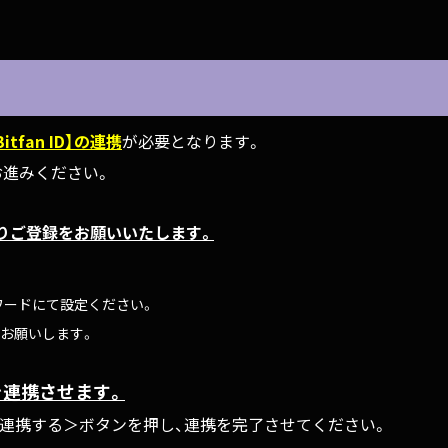
【Bitfan ID】の連携
が必要となります。
お進みください。
下よりご登録をお願いいたします。
パスワードにて設定ください。
お願いします。
ID】を連携させます。
tfanと連携する＞ボタンを押し、連携を完了させてください。