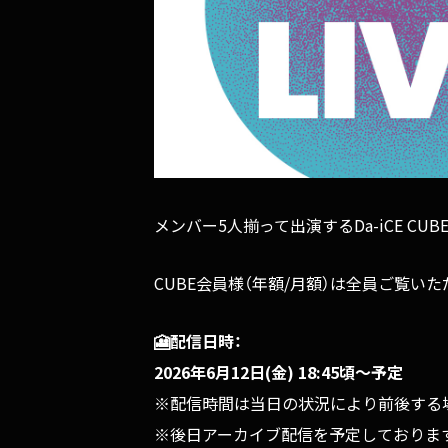
メンバー5人揃って出演するDa-iCE CUB
CUBE会員様（年額/月額）は全員ご覧
🎦配信日時：
2026年6月12日(金) 18:45頃〜予定
※配信時間は当日の状況により前後する
※後日アーカイブ配信を予定しておりま