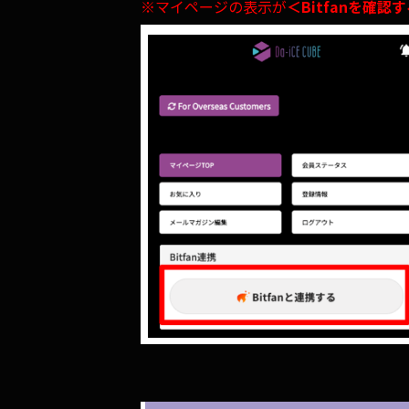
※マイページの表示が
＜Bitfanを確認