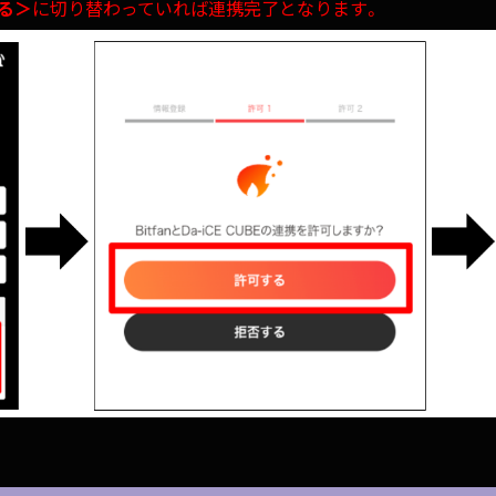
する＞
に切り替わっていれば連携完了となります。