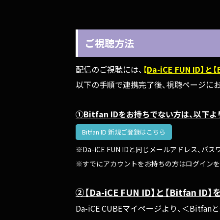
ご視聴方法
配信のご視聴には、
【
Da-iCE FUN ID】と
以下の手順で連携完了後、視聴ページに
①Bitfan IDをお持ちでない方は、以
Bitfan ID 新規ご登録はこちら
※Da-iCE FUN IDと同じメールアドレス、
※すでにアカウントをお持ちの方はログインを
②
【
Da-iCE FUN ID】と【Bitfan 
Da-iCE CUBEマイページより、＜Bi