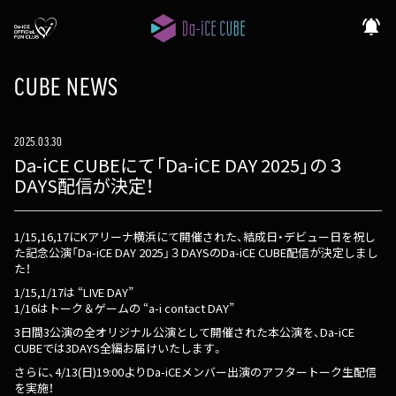
notifications_active
CUBE NEWS
2025.03.30
Da-iCE CUBEにて「Da-iCE DAY 2025」の３
DAYS配信が決定！
1/15,16,17にKアリーナ横浜にて開催された、結成日・デビュー日を祝し
た記念公演「Da-iCE DAY 2025」３DAYSのDa-iCE CUBE配信が決定しまし
た！
1/15,1/17は “LIVE DAY”
1/16はトーク＆ゲームの “a-i contact DAY”
3日間3公演の全オリジナル公演として開催された本公演を、Da-iCE
CUBEでは3DAYS全編お届けいたします。
さらに、4/13(日)19:00よりDa-iCEメンバー出演のアフタートーク生配信
を実施！