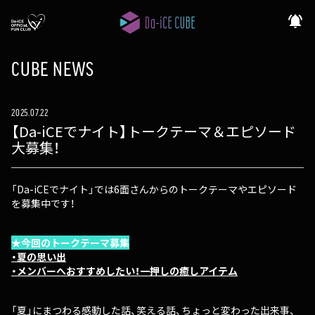
notifications_active
CUBE NEWS
2025.07.22
【Da-iCEでナイト】トークテーマ＆エピソード
大募集！
「Da-iCEでナイト」では6面さんからのトークテーマやエピソード
を募集中です！
★今回のトークテーマ募集
・夏の思い出
・メンバーへおすすめしたい！一押しの癒しアイテム
「夏」にまつわる感動した話、笑える話、ちょっと変わった出来事、