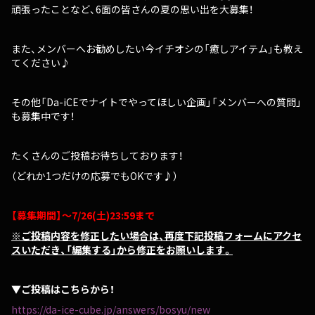
頑張ったことなど、6面の皆さんの夏の思い出を大募集！
また、メンバーへお勧めしたい今イチオシの「癒しアイテム」も教え
てください♪
その他「Da-iCEでナイトでやってほしい企画」「メンバーへの質問」
も募集中です！
たくさんのご投稿お待ちしております！
（どれか1つだけの応募でもOKです♪）
【募集期間】～7/26(土)23:59まで
※ご投稿内容を修正したい場合は、再度下記投稿フォームにアクセ
スいただき、「編集する」から修正をお願いします。
▼ご投稿はこちらから！
https://da-ice-cube.jp/answers/bosyu/new