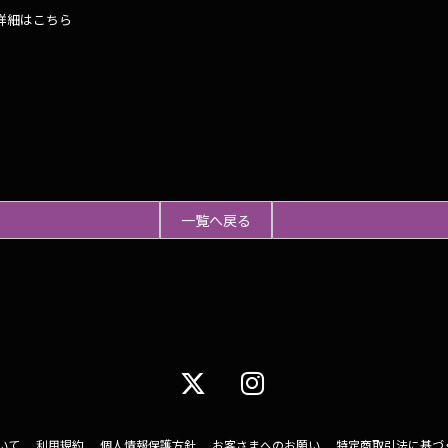
」の詳細はこちら
一覧へ戻る
いて
利用規約
個人情報保護方針
お客さまへのお願い
特定商取引法に基づ