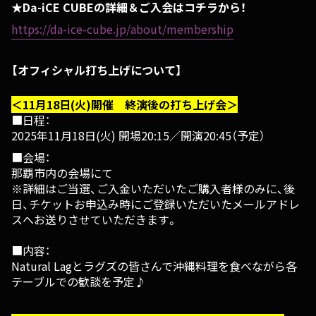
★Da-iCE CUBEの詳細＆ご入会はコチラから！
https://da-ice-cube.jp/about/membership
【オフィシャル打ち上げについて】
＜11月18日(火)開催 終演後の打ち上げ会＞
■日程：
2025年11月18日(火) 開場20:15／開演20:45（予定）
■会場：
那覇市内の会場にて
※詳細はご当選、ご入金いただいたご購入者様のみに、後
日、チケットお申込み時にご登録いただいたメールアドレ
スへお送りさせていただきます。
■内容：
Natural Lagとラグズの皆さんで沖縄料理を食べながら各
テーブルでの歓談を予定♪