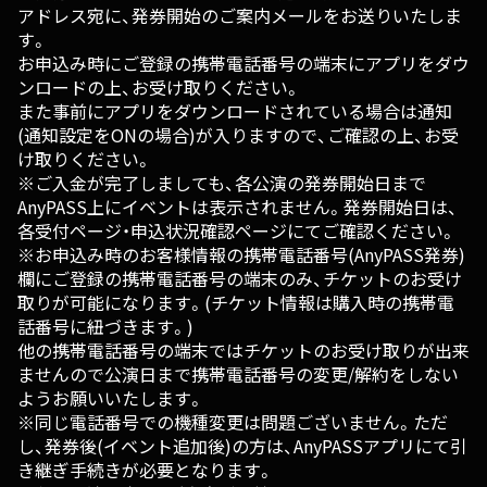
アドレス宛に、発券開始のご案内メールをお送りいたしま
す。
お申込み時にご登録の携帯電話番号の端末にアプリをダウ
ンロードの上、お受け取りください。
また事前にアプリをダウンロードされている場合は通知
(通知設定をONの場合)が入りますので、ご確認の上、お受
け取りください。
※ご入金が完了しましても、各公演の発券開始日まで
AnyPASS上にイベントは表示されません。発券開始日は、
各受付ページ・申込状況確認ページにてご確認ください。
※お申込み時のお客様情報の携帯電話番号(AnyPASS発券)
欄にご登録の携帯電話番号の端末のみ、チケットのお受け
取りが可能になります。(チケット情報は購入時の携帯電
話番号に紐づきます。)
他の携帯電話番号の端末ではチケットのお受け取りが出来
ませんので公演日まで携帯電話番号の変更/解約をしない
ようお願いいたします。
※同じ電話番号での機種変更は問題ございません。ただ
し、発券後(イベント追加後)の方は、AnyPASSアプリにて引
き継ぎ手続きが必要となります。