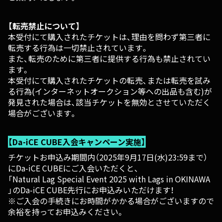
【転売禁止について】
本受付にて購入されたチケットは、理由を問わず第三者に
転売する行為は一切禁止されています。
また、転売のために第三者に提供する行為も禁止されてい
ます。
本受付にて購入されたチケットの転売、または転売を試み
る行為(インターネットオークション等への出品も含む)が
発見された場合は、該当チケットを無効とさせていただく
場合がございます。
【Da-iCE CUBE入会キャンペーン実施】
チケットお申込み期間内（2025年9月17日(水)23:59まで）
にDa-iCE CUBEにご入会いただくと、
「Natural Lag Special Event 2025 with Lags in OKINAWA
」のDa-iCE CUBE先行にお申込みいただけます！
※ご入会の手続きにお時間がかかる場合がございますので
余裕を持ってお申込みください。