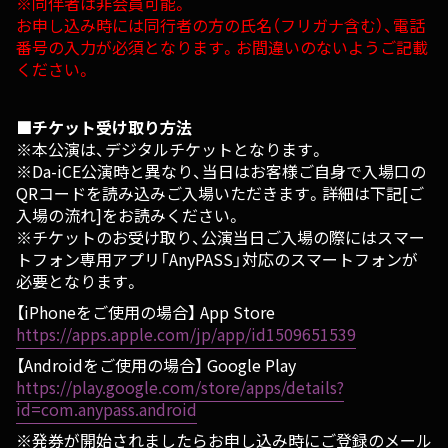
※同伴者は非会員可能。
お申し込み時には同行者の方の氏名（フリガナ含む）、電話
番号の入力が必須となります。お間違いのないようご記載
ください。
■チケット受け取り方法
※本公演は、デジタルチケットとなります。
※Da-iCE公演時と異なり、当日はお客様ご自身で入場口の
QRコードを読み込みご入場いただきます。詳細は下記[ご
入場の流れ]をお読みください。
※チケットのお受け取り、公演当日ご入場の際にはスマー
トフォン専用アプリ「AnyPASS」対応のスマートフォンが
必要となります。
【iPhoneをご使用の場合】 App Store
https://apps.apple.com/jp/app/id1509651539
【Androidをご使用の場合】 Google Play
https://play.google.com/store/apps/details?
id=com.anypass.android
※発券が開始されましたらお申し込み時にご登録のメール