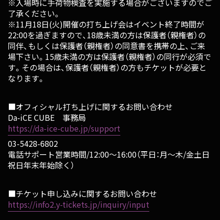
※入場時に手荷物検査を実施する場合がございますのでご
了承ください。
※11月18日(火)開催の打ち上げ会はイベント終了時間が
22:00を過ぎますので、18歳未満の方は保護者（親権者）の
同伴、もしくは保護者（親権者）の同意書を携帯の上、ご来
場下さい。15歳未満の方は保護者（親権者）の同行が必須で
す。その場合は、保護者（親権者）の方もチケットが必要と
なります。
■オフィシャル打ち上げに関するお問い合わせ
Da-iCE CUBE 事務局
https://da-ice-cube.jp/support
03-5428-6802
電話サポート営業時間/12:00〜16:00（平日：月～木/金土日
祝日年末年始除く）
■チケット申し込みに関するお問い合わせ
https://info2.y-tickets.jp/inquiry/input