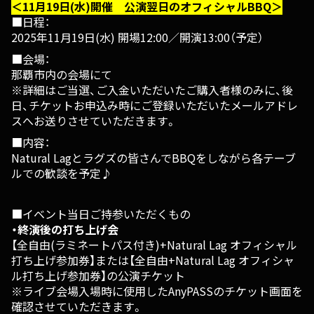
＜11月19日(水)開催 公演翌日のオフィシャルBBQ＞
■日程：
2025年11月19日(水) 開場12:00／開演13:00（予定）
■会場：
那覇市内の会場にて
※詳細はご当選、ご入金いただいたご購入者様のみに、後
日、チケットお申込み時にご登録いただいたメールアドレ
スへお送りさせていただきます。
■内容：
Natural Lagとラグズの皆さんでBBQをしながら各テーブ
ルでの歓談を予定♪
■イベント当日ご持参いただくもの
・終演後の打ち上げ会
【全自由(ラミネートパス付き)+Natural Lag オフィシャル
打ち上げ参加券】または【全自由+Natural Lag オフィシャ
ル打ち上げ参加券】の公演チケット
※ライブ会場入場時に使用したAnyPASSのチケット画面を
確認させていただきます。