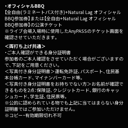
・オフィシャルBBQ
【全自由(ラミネートパス付き)+Natural Lag オフィシャル
BBQ参加券】または【全自由+Natural Lag オフィシャル
BBQ参加券】の公演チケット
※ライブ会場入場時に使用したAnyPASSのチケット画面を
確認させていただきます。
＜両打ち上げ共通＞
・ご本人確認ができる身分証明書
参加者のご本人確認をさせていただく場合がございますの
で、下記をご用意ください。
＜写真付き身分証明書＞運転免許証、パスポート、住民基
本台帳カード、マイナンバーカード等。
＜写真付き身分証明書をお持ちでない方＞お名前が確認で
きるものを2点：保険証、クレジットカード、銀行のキャッ
シュカード、学生証、住民票等。
※公的に認められている物でも上記に当てはまらない身分
証明書ではご参加いただけません。
※コピー・有効期限切れ不可