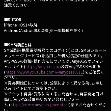
注意ください。
■対応OS
iPhone：iOS14以降
Android：Android9.0以降(※一部機種を除く)
■SMS認証とは
SMS認証(携帯電話番号でのログイン)とは、SMS(ショート
メッセージサービス)を活用した個人認証の仕組みです。
AnyPASSの詳細・操作方法については、AnyPASSオフィシ
ャルサイト(
https://anypass.jp/
)及びAnyPASS公式動画
(
https://www.youtube.com/@anypass5611
)をご確認く
ださい。
※発券開始日については、公演によって異なる為、お申し
込みサイトにてご確認下さい。
※チケット発券・受取に関するお問合せは、発券開始日以
降に【AnyPASS】事務局お問い合わせフォー
ム (
https://store.anypass.jp/contact
)までお問合せくださ
い。