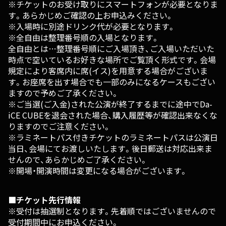
※チケットのお受け取りにスマートフォンが必要となりま
す。あらかじめご確認の上お申込みください。
※入場時に別途ドリンク代が必要となります。
※全自由は整理番号順の入場となります。
全自由とは…整理番号順にご入場頂き、ご入場いただいた
時点で空いているお好きな場所でご覧頂く形式です。会場
規定により客席内に席(イス)を用意する場合がございま
す。お座席を出す場合でも一部のみになるケースもござい
ますので予めご了承ください。
※ご当選(ご入金)された公演が終了するまでに途中でDa-
iCE CUBEを退会された場合、購入履歴等が確認出来なくな
りますのでご注意ください。
※ラミネートパス付きチケットのラミネートパスは公演日
当日、会場にてお渡しいたします。後日郵送は対応出来ま
せんので、あらかじめご了承ください。
※開場・開演時間は変更になる場合がございます。
■チケット先行情報
※受付は抽選制となります。先着順ではございませんので
受付期間中にお申込ください。