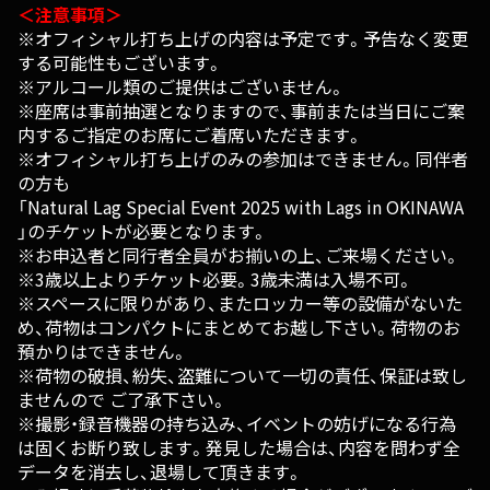
＜注意事項＞
※オフィシャル打ち上げの内容は予定です。予告なく変更
する可能性もございます。
※アルコール類のご提供はございません。
※座席は事前抽選となりますので、事前または当日にご案
内するご指定のお席にご着席いただきます。
※オフィシャル打ち上げのみの参加はできません。同伴者
の方も
「Natural Lag Special Event 2025 with Lags in OKINAWA
」のチケットが必要となります。
※お申込者と同行者全員がお揃いの上、ご来場ください。
※3歳以上よりチケット必要。3歳未満は入場不可。
※スペースに限りがあり、またロッカー等の設備がないた
め、荷物はコンパクトにまとめてお越し下さい。荷物のお
預かりはできません。
※荷物の破損、紛失、盗難について一切の責任、保証は致し
ませんので ご了承下さい。
※撮影・録音機器の持ち込み、イベントの妨げになる行為
は固くお断り致します。発見した場合は、内容を問わず全
データを消去し、退場して頂きます。