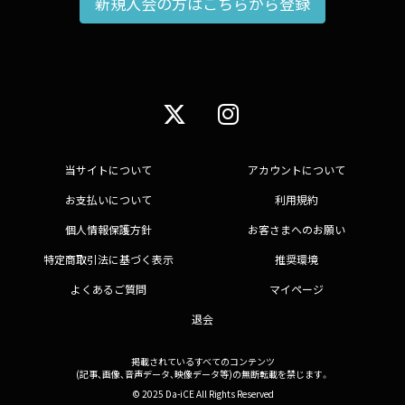
新規入会の方はこちらから登録
当サイトについて
アカウントについて
お支払いについて
利用規約
個人情報保護方針
お客さまへのお願い
特定商取引法に基づく表示
推奨環境
よくあるご質問
マイページ
退会
掲載されているすべてのコンテンツ
(記事、画像、音声データ、映像データ等)の無断転載を禁じます。
© 2025 Da-iCE All Rights Reserved