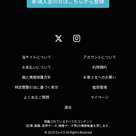
新規入会の方はこちらから登録
当サイトについて
アカウントについて
お支払いについて
利用規約
個人情報保護方針
お客さまへのお願い
特定商取引法に基づく表示
推奨環境
よくあるご質問
マイページ
退会
掲載されているすべてのコンテンツ
(記事、画像、音声データ、映像データ等)の無断転載を禁じます。
© 2025 Da-iCE All Rights Reserved