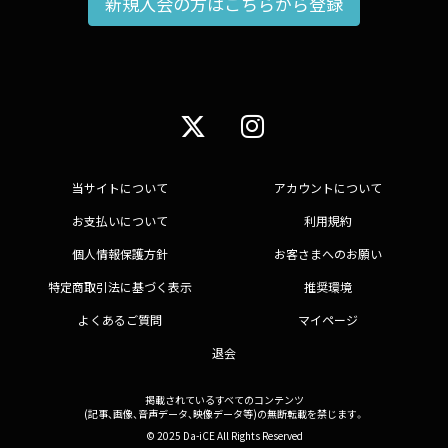
新規入会の方はこちらから登録
当サイトについて
アカウントについて
お支払いについて
利用規約
個人情報保護方針
お客さまへのお願い
特定商取引法に基づく表示
推奨環境
よくあるご質問
マイページ
退会
掲載されているすべてのコンテンツ
(記事、画像、音声データ、映像データ等)の無断転載を禁じます。
© 2025 Da-iCE All Rights Reserved