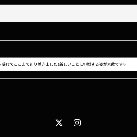
衝撃を受けてここまで辿り着きました！新しいことに挑戦する姿が素敵です✨