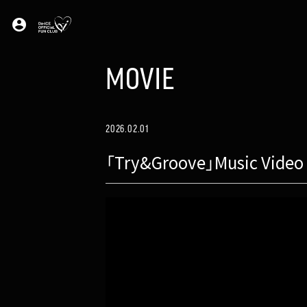
account_circle
MOVIE
2026.02.01
「Try&Groove」Music Video