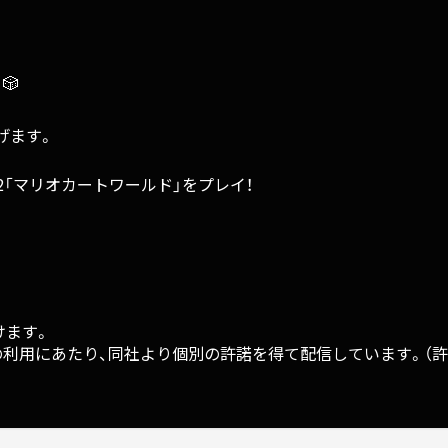
🎲
げます。
tch 2「マリオカートワールド」をプレイ！
けます。
用にあたり、同社より個別の許諾を得て配信しています。（許諾番