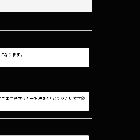
トになります。
愛すぎます🤣マリカー対決を6面とやりたいです🤭