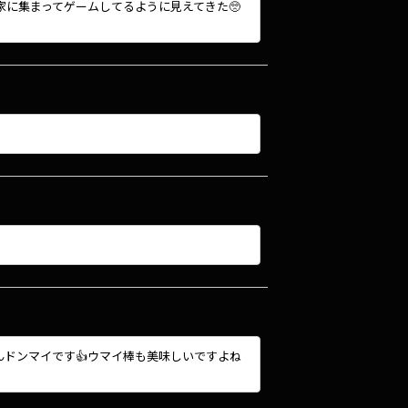
家に集まってゲームしてるように見えてきた🥺
んドンマイです👍ウマイ棒も美味しいですよね