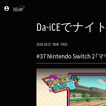
account_circle
Da-iCEでナイ
2026.06.12
NEW
FREE
#37 Nintendo Switc