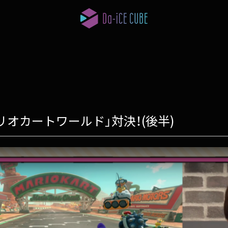
ト
h 2「マリオカートワールド」対決！(後半)