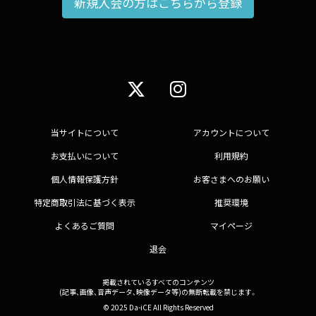
新規入会の方はこちらから登録
当サイトについて
アカウントについて
お支払いについて
利用規約
個人情報保護方針
お客さまへのお願い
特定商取引法に基づく表示
推奨環境
よくあるご質問
マイページ
退会
掲載されているすべてのコンテンツ
(記事、画像、音声データ、映像データ等)の無断転載を禁じます。
© 2025 Da-iCE All Rights Reserved