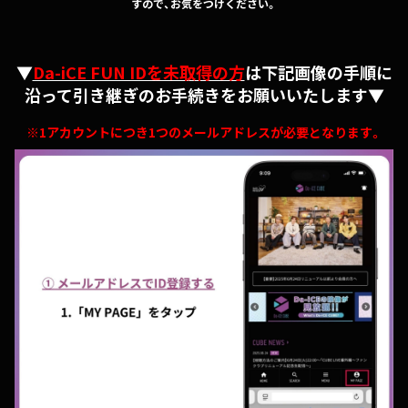
すので、お気をつけください。
▼
Da-iCE FUN IDを未取得の方
は下記画像の手順に
沿って引き継ぎのお手続きをお願いいたします▼
※1アカウントにつき1つのメールアドレスが必要となります。