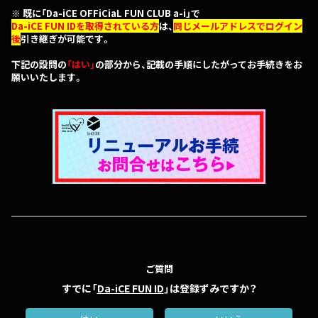
※ 既に「Da-iCE OFFiCiaL FUN CLUB a-i」で
Da-iCE FUN IDを取得されている方
は、
同じメールアドレスでログイン
後
引き継ぎが可能です。
下記の設問の
「はい」
の部分から、記載の手順にしたがってお手続きをお
願いいたします。
ご質問
すでに「
Da-iCE FUN ID
」は登録ずみですか？