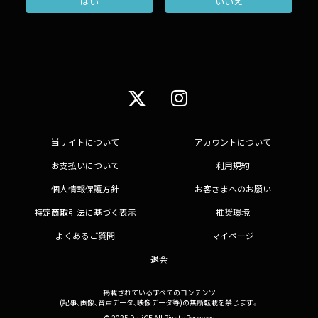
はい
いいえ
当サイトについて
アカウントについて
お支払いについて
利用規約
個人情報保護方針
お客さまへのお願い
特定商取引法に基づく表示
推奨環境
よくあるご質問
マイページ
退会
掲載されているすべてのコンテンツ
(記事、画像、音声データ、映像データ等)の無断転載を禁じます。
© 2025 Da-iCE All Rights Reserved