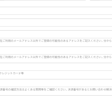
在ご利用のメールアドレス以外でご登録の可能性のあるアドレスをご記入ください。分から
在ご利用のメールアドレス以外でご登録の可能性のあるアドレスをご記入ください。分から
)クレジットカード等
済番号の確認方法はよくある質問等をご確認ください。決済番号があるとお問い合わせ解決