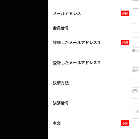
メールアドレス
会員番号
登録したメールアドレス１
※現
登録したメールアドレス２
※現
決済方法
(例
決済番号
※決
本文