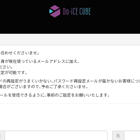
い合わせくださいませ。
自身が現在使っているメールアドレスに加え、
ださい。
設定が可能です。
ドの再設定がうまくいかない、パスワード再設定メールが届かないお客様につ
場合がございますので、予めご了承くださいませ。
com」からのメールを受信できるように、事前のご設定をお願いいたします。
姓
名