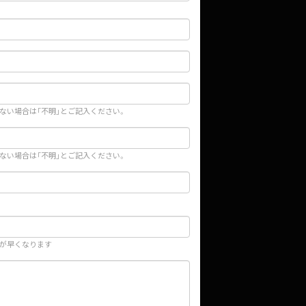
ない場合は「不明」とご記入ください。
ない場合は「不明」とご記入ください。
が早くなります